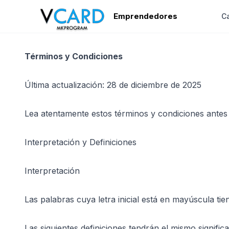
Emprendedores
Ca
Términos y Condiciones
Última actualización: 28 de diciembre de 2025
Lea atentamente estos términos y condiciones antes d
Interpretación y Definiciones
Interpretación
Las palabras cuya letra inicial está en mayúscula tie
Las siguientes definiciones tendrán el mismo signifi