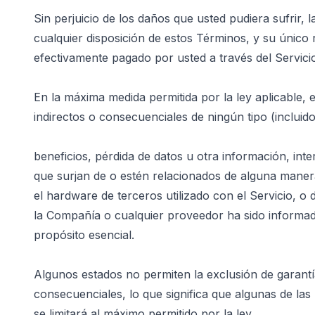
Sin perjuicio de los daños que usted pudiera sufrir,
cualquier disposición de estos Términos, y su único r
efectivamente pagado por usted a través del Servici
En la máxima medida permitida por la ley aplicable,
indirectos o consecuenciales de ningún tipo (incluid
beneficios, pérdida de datos u otra información, inte
que surjan de o estén relacionados de alguna manera 
el hardware de terceros utilizado con el Servicio, o 
la Compañía o cualquier proveedor ha sido informado 
propósito esencial.
Algunos estados no permiten la exclusión de garantías
consecuenciales, lo que significa que algunas de las
se limitará al máximo permitido por la ley.