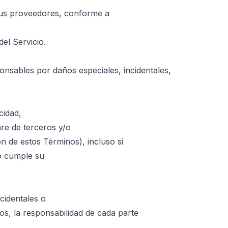
e sus proveedores, conforme a
el Servicio.
onsables por daños especiales, incidentales,
cidad,
are de terceros y/o
ón de estos Términos), incluso si
no cumple su
cidentales o
os, la responsabilidad de cada parte