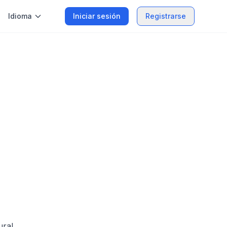
Idioma
Iniciar sesión
Registrarse
ral.