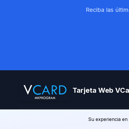
Reciba las últi
Tarjeta Web VCa
© 2026 Tarjeta Web VCard. Todos los derechos r
Su experiencia en e