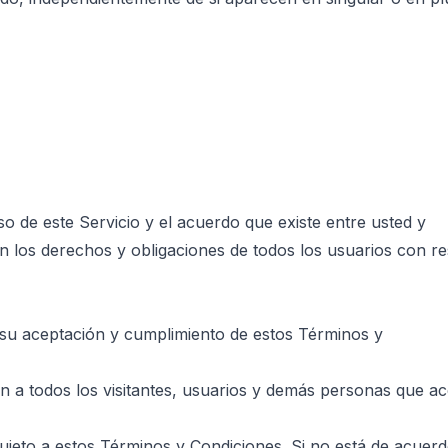
o de este Servicio y el acuerdo que existe entre usted y
 los derechos y obligaciones de todos los usuarios con re
 su aceptación y cumplimiento de estos Términos y
 a todos los visitantes, usuarios y demás personas que acce
r sujeto a estos Términos y Condiciones. Si no está de acue