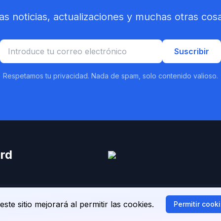
mas noticias, actualizaciones y muchas otras co
Suscribir
Respetamos tu privacidad. Nada de spam, solo contenido valioso.
rd
eservados.
Politicas de Pri
ste sitio mejorará al permitir las cookies.
Permitir cook