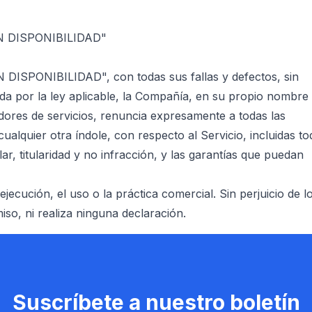
ÚN DISPONIBILIDAD"
 DISPONIBILIDAD", con todas sus fallas y defectos, sin
ida por la ley aplicable, la Compañía, en su propio nombr
edores de servicios, renuncia expresamente a todas las
cualquier otra índole, con respecto al Servicio, incluidas to
ar, titularidad y no infracción, y las garantías que puedan
ejecución, el uso o la práctica comercial. Sin perjuicio de lo
so, ni realiza ninguna declaración.
Suscríbete a nuestro boletín