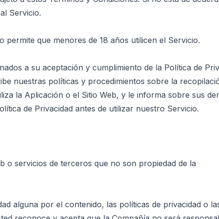
l Servicio.
 permite que menores de 18 años utilicen el Servicio.
nados a su aceptación y cumplimiento de la Política de Pri
ibe nuestras políticas y procedimientos sobre la recopilació
liza la Aplicación o el Sitio Web, y le informa sobre sus d
ítica de Privacidad antes de utilizar nuestro Servicio.
b o servicios de terceros que no son propiedad de la
d alguna por el contenido, las políticas de privacidad o la
usted reconoce y acepta que la Compañía no será responsabl