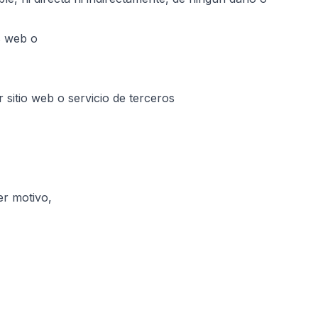
os web o
sitio web o servicio de terceros
er motivo,