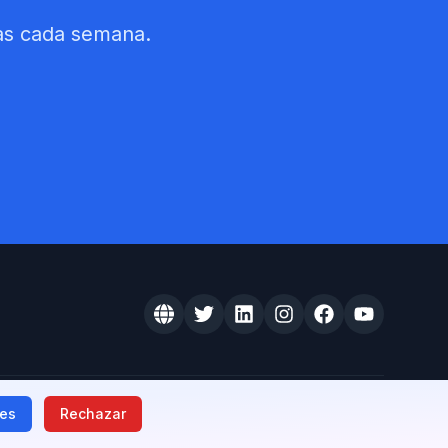
sas cada semana.
vacidad
Terminos y Condiciones
Politica de Envío
Aviso Legal
ies
Rechazar