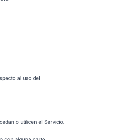
specto al uso del
dan o utilicen el Servicio.
rdo con alguna parte