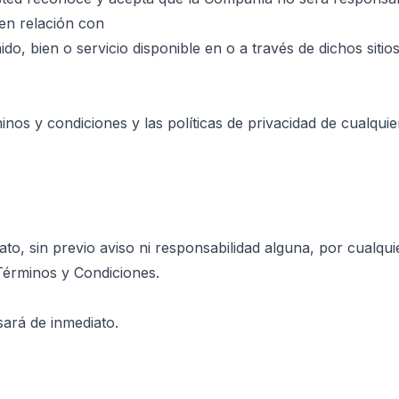
 en relación con
do, bien o servicio disponible en o a través de dichos siti
s y condiciones y las políticas de privacidad de cualquier 
o, sin previo aviso ni responsabilidad alguna, por cualqui
 Términos y Condiciones.
esará de inmediato.