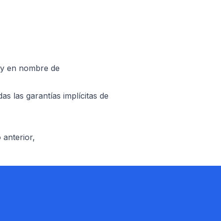
e y en nombre de
das las garantías implícitas de
 anterior,