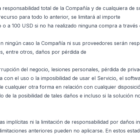
 la responsabilidad total de la Compañía y de cualquiera d
ecurso para todo lo anterior, se limitará al importe
o o a 100 USD si no ha realizado ninguna compra a través d
 en ningún caso la Compañía ni sus proveedores serán resp
os, entre otros, daños por pérdida de
rrupción del negocio, lesiones personales, pérdida de priva
con el uso o la imposibilidad de usar el Servicio, el softw
de cualquier otra forma en relación con cualquier disposici
de la posibilidad de tales daños e incluso si la solución 
 implícitas ni la limitación de responsabilidad por daños in
 limitaciones anteriores pueden no aplicarse. En estos estad