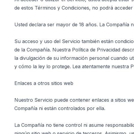
de estos Términos y Condiciones, no podrá acceder a
Usted declara ser mayor de 18 años. La Compañía no
Su acceso y uso del Servicio también están condicio
de la Compañía. Nuestra Política de Privacidad descr
la divulgación de su información personal cuando uti
y cómo la ley lo protege. Lea atentamente nuestra Pol
Enlaces a otros sitios web
Nuestro Servicio puede contener enlaces a sitios we
Compañía ni están controlados por ella.
La Compañía no tiene control ni asume responsabilida
ningún sitio web o servicio de terceros. Asimismo, 