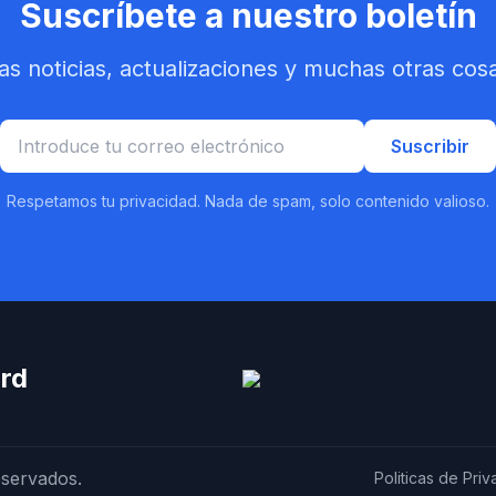
Suscríbete a nuestro boletín
mas noticias, actualizaciones y muchas otras co
Suscribir
Respetamos tu privacidad. Nada de spam, solo contenido valioso.
rd
eservados.
Politicas de Pri