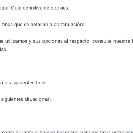
uí: Guía definitiva de cookies.
 fines que se detallan a continuación:
 utilizamos y sus opciones al respecto, consulte nuestra P
dad.
 los siguientes fines:
iguientes situaciones:
ente durante el tiempo necesario para los fines establecid