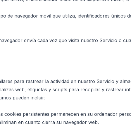
tipo de navegador móvil que utiliza, identificadores únicos de
avegador envía cada vez que visita nuestro Servicio o cu
ilares para rastrear la actividad en nuestro Servicio y alma
alizas web, etiquetas y scripts para recopilar y rastrear 
zamos pueden incluir:
as cookies persistentes permanecen en su ordenador person
 eliminan en cuanto cierra su navegador web.