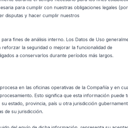
esaria para cumplir con nuestras obligaciones legales (po
ver disputas y hacer cumplir nuestros
ara fines de análisis interno. Los Datos de Uso generalm
 reforzar la seguridad o mejorar la funcionalidad de
igados a conservarlos durante períodos más largos.
procesa en las oficinas operativas de la Compañía y en cua
procesamiento. Esto significa que esta información puede t
 estado, provincia, país u otra jurisdicción gubernament
s de su jurisdicción.
guido del envío de dicha información, representa su acepta