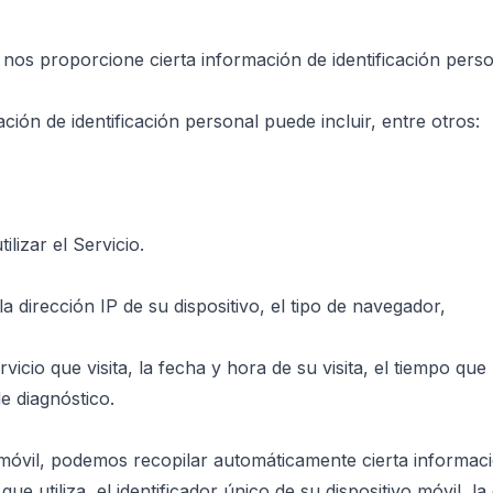
ue nos proporcione cierta información de identificación per
mación de identificación personal puede incluir, entre otros:
lizar el Servicio.
 dirección IP de su dispositivo, el tipo de navegador,
vicio que visita, la fecha y hora de su visita, el tiempo qu
de diagnóstico.
 móvil, podemos recopilar automáticamente cierta informac
que utiliza, el identificador único de su dispositivo móvil, la