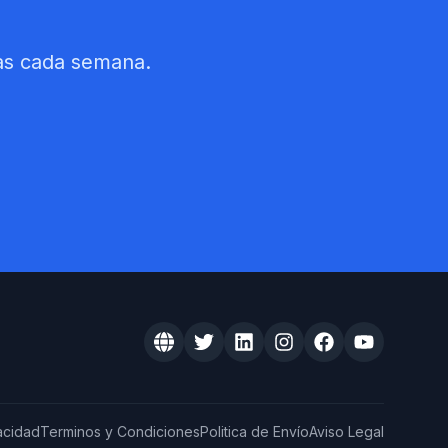
sas cada semana.
vacidad
Terminos y Condiciones
Politica de Envío
Aviso Legal