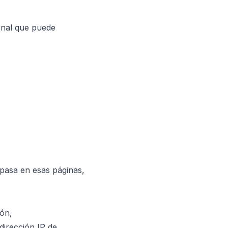
sonal que puede
e pasa en esas páginas,
ión,
 dirección IP de