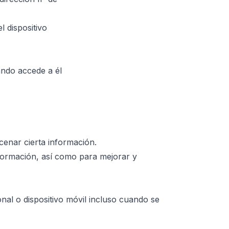
l dispositivo
ando accede a él
cenar cierta información.
información, así como para mejorar y
al o dispositivo móvil incluso cuando se