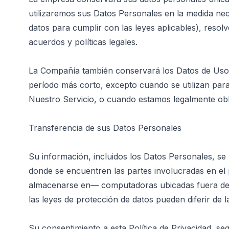
utilizaremos sus Datos Personales en la medida nec
datos para cumplir con las leyes aplicables), resol
acuerdos y políticas legales.
La Compañía también conservará los Datos de Uso p
período más corto, excepto cuando se utilizan para
Nuestro Servicio, o cuando estamos legalmente obl
Transferencia de sus Datos Personales
Su información, incluidos los Datos Personales, se 
donde se encuentren las partes involucradas en el 
almacenarse en— computadoras ubicadas fuera de su
las leyes de protección de datos pueden diferir de la
Su consentimiento a esta Política de Privacidad, se