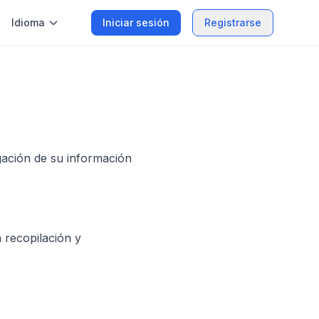
Idioma
Iniciar sesión
Registrarse
lgación de su información
a recopilación y