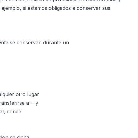
r ejemplo, si estamos obligados a conservar sus
ente se conservan durante un
lquier otro lugar
ransferirse a —y
al, donde
ción de dicha