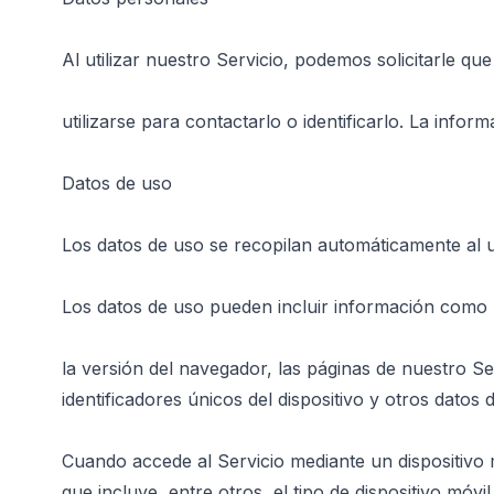
Al utilizar nuestro Servicio, podemos solicitarle q
utilizarse para contactarlo o identificarlo. La infor
Datos de uso
Los datos de uso se recopilan automáticamente al uti
Los datos de uso pueden incluir información como la
la versión del navegador, las páginas de nuestro Ser
identificadores únicos del dispositivo y otros datos 
Cuando accede al Servicio mediante un dispositivo
que incluye, entre otros, el tipo de dispositivo móvil 