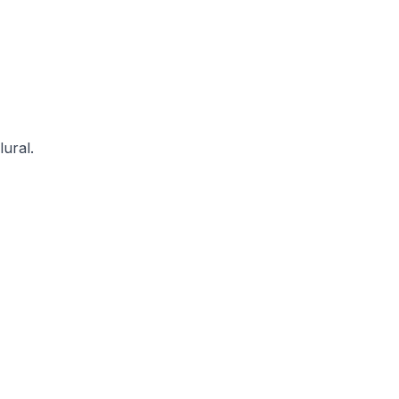
lural.