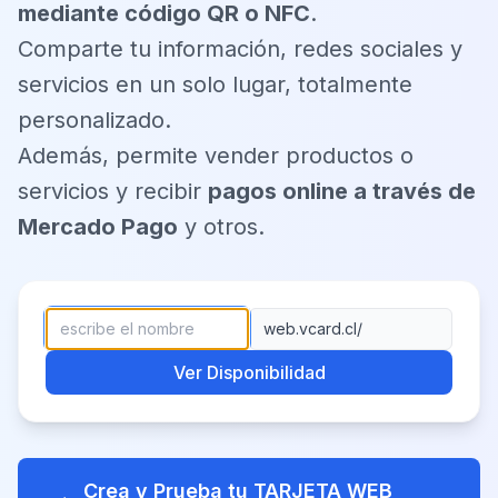
mediante código QR o NFC
.
Comparte tu información, redes sociales y
servicios en un solo lugar, totalmente
personalizado.
Además, permite vender productos o
servicios y recibir
pagos online a través de
Mercado Pago
y otros.
web.vcard.cl/
Ver Disponibilidad
Crea y Prueba tu TARJETA WEB