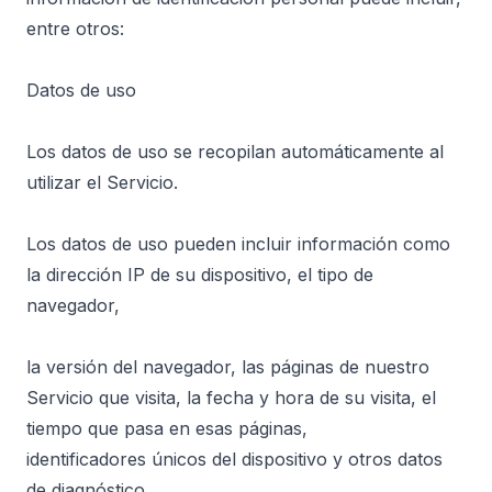
entre otros:
Datos de uso
Los datos de uso se recopilan automáticamente al
utilizar el Servicio.
Los datos de uso pueden incluir información como
la dirección IP de su dispositivo, el tipo de
navegador,
la versión del navegador, las páginas de nuestro
Servicio que visita, la fecha y hora de su visita, el
tiempo que pasa en esas páginas,
identificadores únicos del dispositivo y otros datos
de diagnóstico.